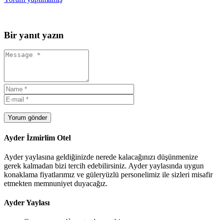
Bir yanıt yazın
Yorum gönder
Ayder İzmirlim Otel
Ayder yaylasına geldiğinizde nerede kalacağınızı düşünmenize
gerek kalmadan bizi tercih edebilirsiniz. Ayder yaylasında uygun
konaklama fiyatlarımız ve güleryüzlü personelimiz ile sizleri misafir
etmekten memnuniyet duyacağız.
Ayder Yaylası