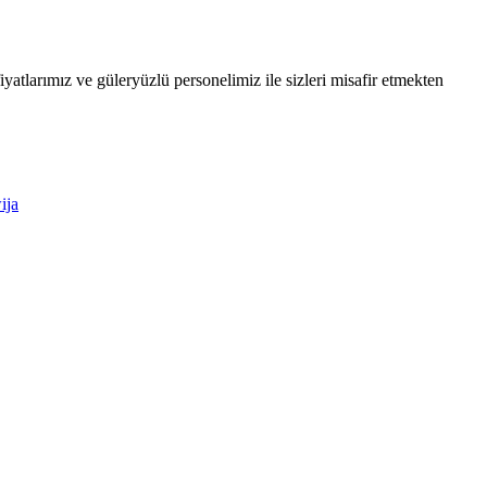
atlarımız ve güleryüzlü personelimiz ile sizleri misafir etmekten
ija