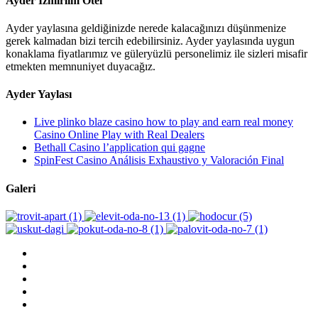
Ayder İzmirlim Otel
Ayder yaylasına geldiğinizde nerede kalacağınızı düşünmenize
gerek kalmadan bizi tercih edebilirsiniz. Ayder yaylasında uygun
konaklama fiyatlarımız ve güleryüzlü personelimiz ile sizleri misafir
etmekten memnuniyet duyacağız.
Ayder Yaylası
Live plinko blaze casino how to play and earn real money
Casino Online Play with Real Dealers
Bethall Casino l’application qui gagne
SpinFest Casino Análisis Exhaustivo y Valoración Final
Galeri