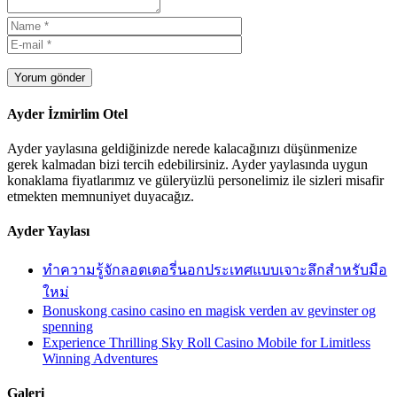
Yorum gönder
Ayder İzmirlim Otel
Ayder yaylasına geldiğinizde nerede kalacağınızı düşünmenize
gerek kalmadan bizi tercih edebilirsiniz. Ayder yaylasında uygun
konaklama fiyatlarımız ve güleryüzlü personelimiz ile sizleri misafir
etmekten memnuniyet duyacağız.
Ayder Yaylası
ทำความรู้จักลอตเตอรี่นอกประเทศแบบเจาะลึกสำหรับมือ
ใหม่
Bonuskong casino casino en magisk verden av gevinster og
spenning
Experience Thrilling Sky Roll Casino Mobile for Limitless
Winning Adventures
Galeri