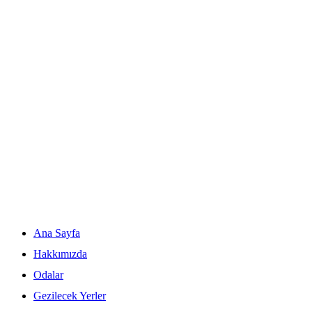
Skip
to
content
Ana Sayfa
Hakkımızda
Odalar
Gezilecek Yerler