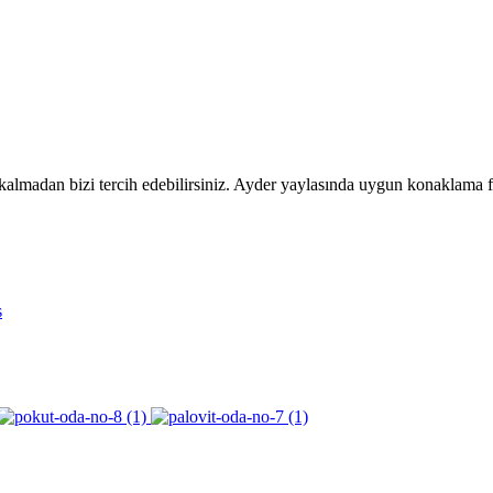
lmadan bizi tercih edebilirsiniz. Ayder yaylasında uygun konaklama fiy
s