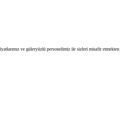
atlarımız ve güleryüzlü personelimiz ile sizleri misafir etmekten