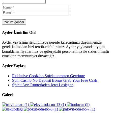
Yorum gönder
Ayder İzmirlim Otel
Ayder yaylasına geldiğinizde nerede kalacağınızı düşünmenize
gerek kalmadan bizi tercih edebilirsiniz. Ayder yaylasında uygun
konaklama fiyatlarımız ve güleryüzlü personelimiz ile sizleri misafir
etmekten memnuniyet duyacağız.
Ayder Yaylası
Exklusive Coolzino Spielautomaten Gewinne
Spin Casino No Deposit Bonus Grab Your Free Cash
Spinit App Runterladen Jetzt Loslegen
Galeri