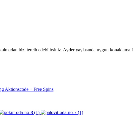
lmadan bizi tercih edebilirsiniz. Ayder yaylasında uygun konaklama fiy
ng Aktionscode + Free Spins