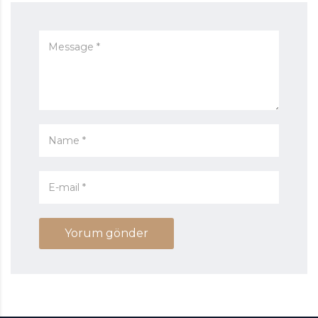
Yorum gönder