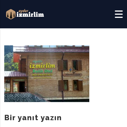
Skip to content
Bir yanıt yazın