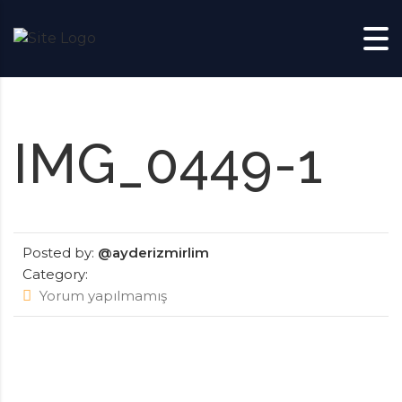
Skip to content
IMG_0449-1
Posted by:
@ayderizmirlim
Category:
Yorum yapılmamış