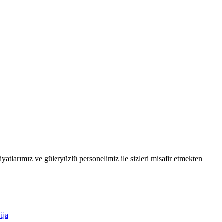
atlarımız ve güleryüzlü personelimiz ile sizleri misafir etmekten
ija