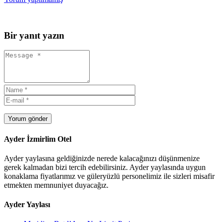
Bir yanıt yazın
Yorum gönder
Ayder İzmirlim Otel
Ayder yaylasına geldiğinizde nerede kalacağınızı düşünmenize
gerek kalmadan bizi tercih edebilirsiniz. Ayder yaylasında uygun
konaklama fiyatlarımız ve güleryüzlü personelimiz ile sizleri misafir
etmekten memnuniyet duyacağız.
Ayder Yaylası