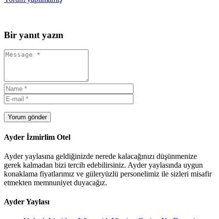
Bir yanıt yazın
Yorum gönder
Ayder İzmirlim Otel
Ayder yaylasına geldiğinizde nerede kalacağınızı düşünmenize
gerek kalmadan bizi tercih edebilirsiniz. Ayder yaylasında uygun
konaklama fiyatlarımız ve güleryüzlü personelimiz ile sizleri misafir
etmekten memnuniyet duyacağız.
Ayder Yaylası